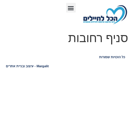
סניף רחובות
כל הזכויות שמורות
Margalit - עיצוב ובניית אתרים