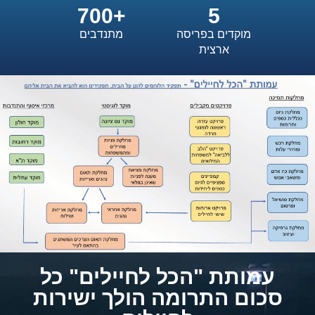
700
+
5
מוקדים בפריסה
מתנדבים
ארצית​
עמותת "הכל לחיילים" כל
סכום התרומה הולך ישירות