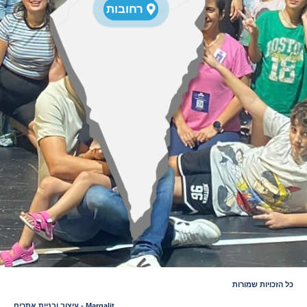
רחובות
כל הזכויות שמורות
Margalit - עיצוב ובניית אתרים