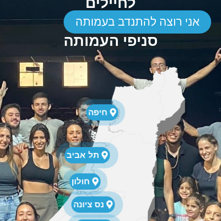
לחיילים
אני רוצה להתנדב בעמותה
סניפי העמותה
חיפה
תל אביב
חולון
נס ציונה